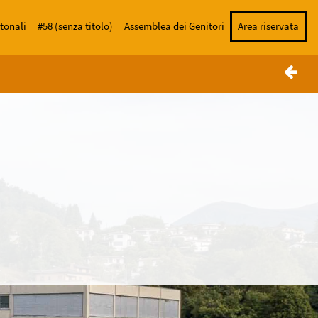
tonali
#58 (senza titolo)
Assemblea dei Genitori
Area riservata