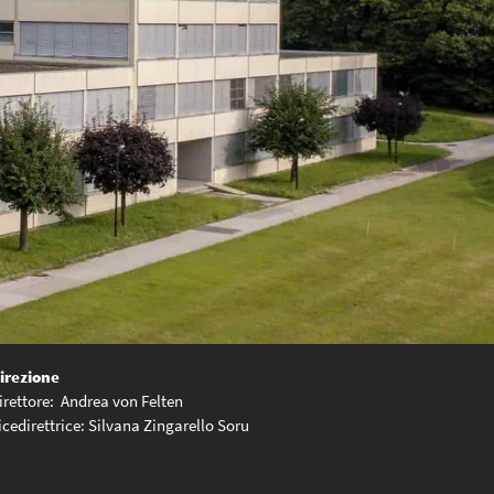
irezione
irettore: Andrea von Felten
icedirettrice: Silvana Zingarello Soru